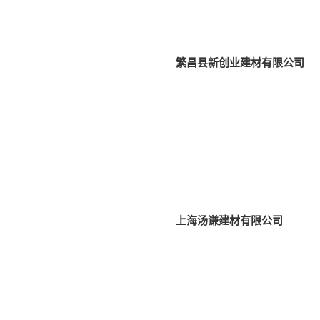
繁昌县新创业建材有限公司
上海汤谦建材有限公司