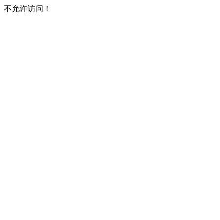
不允许访问！